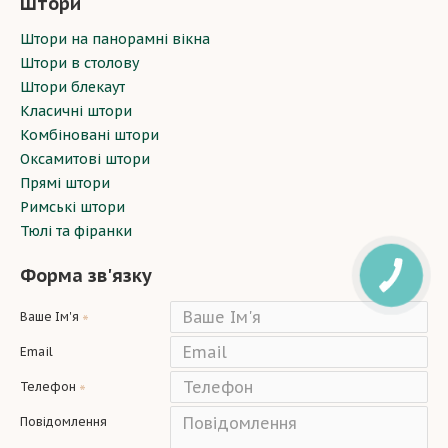
Штори
Штори на панорамні вікна
Штори в столову
Штори блекаут
Класичні штори
Комбіновані штори
Оксамитові штори
Прямі штори
Римські штори
Тюлі та фіранки
Форма зв'язку
Ваше Ім'я
Email
Телефон
Повідомлення