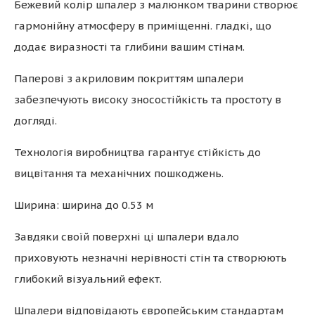
Бежевий колір шпалер з малюнком тварини створює
гармонійну атмосферу в приміщенні. гладкі, що
додає виразності та глибини вашим стінам.
Паперові з акриловим покриттям шпалери
забезпечують високу зносостійкість та простоту в
догляді.
Технологія виробництва гарантує стійкість до
вицвітання та механічних пошкоджень.
Ширина: ширина до 0.53 м
Завдяки своїй поверхні ці шпалери вдало
приховують незначні нерівності стін та створюють
глибокий візуальний ефект.
Шпалери відповідають європейським стандартам