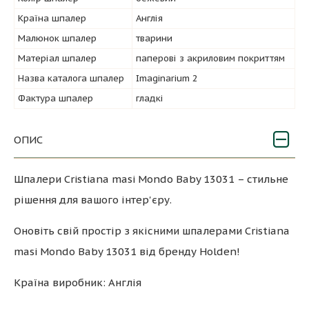
Країна шпалер
Англія
Малюнок шпалер
тварини
Матеріал шпалер
паперові з акриловим покриттям
Назва каталога шпалер
Imaginarium 2
Фактура шпалер
гладкі
ОПИС
Шпалери Cristiana masi Mondo Baby 13031 – стильне
рішення для вашого інтер'єру.
Оновіть свій простір з якісними шпалерами Cristiana
masi Mondo Baby 13031 від бренду Holden!
Країна виробник: Англія