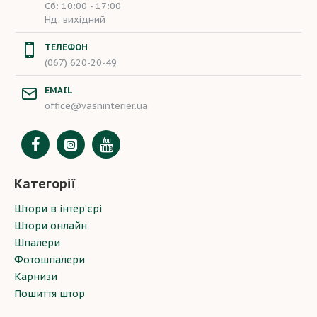
Сб: 10:00 - 17:00
Нд: вихідний
ТЕЛЕФОН
(067) 620-20-49
EMAIL
office@vashinterier.ua
Категорії
Штори в інтер’єрі
Штори онлайн
Шпалери
Фотошпалери
Карнизи
Пошиття штор