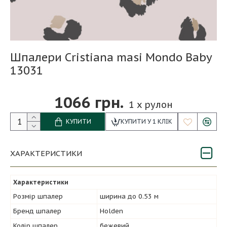
Шпалери Cristiana masi Mondo Baby
13031
1066 грн.
1
x рулон
КУПИТИ
КУПИТИ У 1 КЛІК
ХАРАКТЕРИСТИКИ
Характеристики
Розмір шпалер
ширина до 0.53 м
Бренд шпалер
Holden
Колір шпалер
бежевий