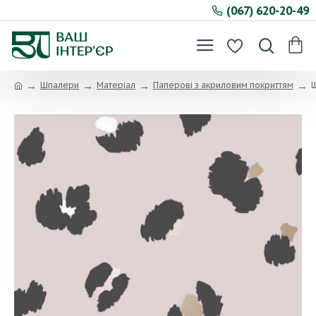
(067) 620-20-49
Шпалери
Матеріал
Паперові з акриловим покриттям
Ш