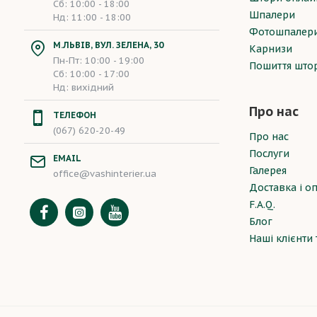
Сб: 10:00 - 18:00
Шпалери
Нд: 11:00 - 18:00
Фотошпалер
М.ЛЬВІВ, ВУЛ. ЗЕЛЕНА, 30
Карнизи
Пн-Пт: 10:00 - 19:00
Пошиття што
Сб: 10:00 - 17:00
Нд: вихідний
Про нас
ТЕЛЕФОН
(067) 620-20-49
Про нас
Послуги
EMAIL
Галерея
office@vashinterier.ua
Доставка і о
F.A.Q.
Блог
Наші клієнти