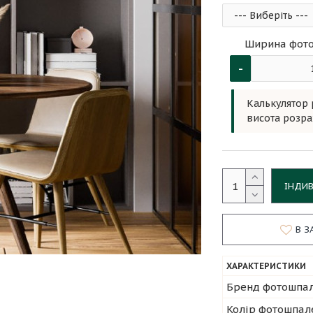
Ширина фото
-
Калькулятор 
висота розра
ІНДИ
В З
ХАРАКТЕРИСТИКИ
Бренд фотошпа
Колір фотошпал