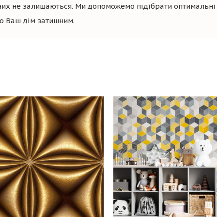
них не залишаються. Ми допоможемо підібрати оптимальні 
мо Ваш дім затишним.