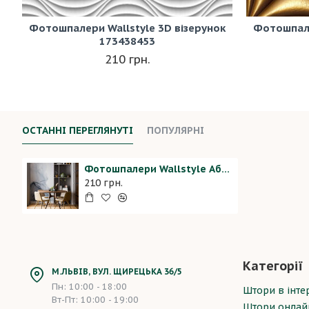
Фотошпалери Wallstyle 3D візерунок
Фотошпале
173438453
210 грн.
ОСТАННІ ПЕРЕГЛЯНУТІ
ПОПУЛЯРНІ
Фотошпалери Wallstyle Абстракція 34
210 грн.
Категорії
М.ЛЬВІВ, ВУЛ. ЩИРЕЦЬКА 36/5
Пн: 10:00 - 18:00
Штори в інтер
Вт-Пт: 10:00 - 19:00
Штори онлай