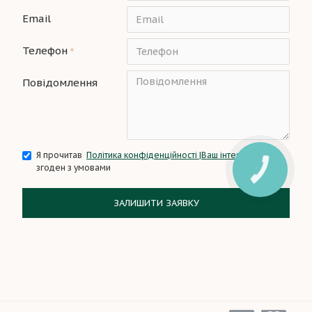
Email
Телефон
Повідомлення
Я прочитав
Політика конфіденційності |Ваш інтер’єр
і
згоден з умовами
ЗАЛИШИТИ ЗАЯВКУ