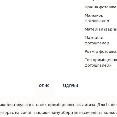
Країна фотошпа
Малюнок
фотошпалер
Матеріал (варіа
Матеріал
фотошпалер
Розмір фотошпа
Тип приміщення
фотошпалери
ОПИС
ВІДГУКИ
икористовувати в таких приміщеннях, як дитяча. Для їх ви
игорає на сонці, завдяки чому зберігає насиченість кольору