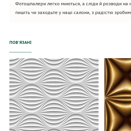
Фотошпалери легко миються, а сліди й розводи на 
пишіть чи заходьте у наші салони, з радістю зроби
ПОВ'ЯЗАНІ