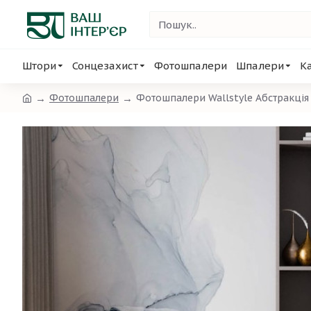
Штори
Сонцезахист
Фотошпалери
Шпалери
К
Фотошпалери
Фотошпалери Wallstyle Абстракція