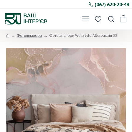
(067) 620-20-49
Фотошпалери
Фотошпалери Wallstyle Абстракція 33