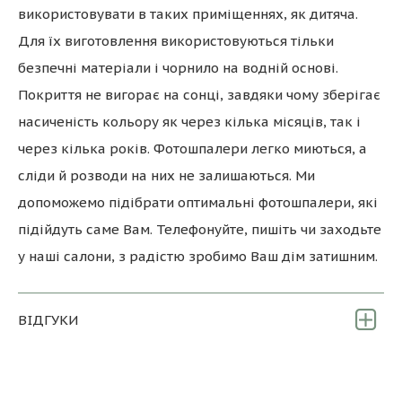
використовувати в таких приміщеннях, як дитяча.
Для їх виготовлення використовуються тільки
безпечні матеріали і чорнило на водній основі.
Покриття не вигорає на сонці, завдяки чому зберігає
насиченість кольору як через кілька місяців, так і
через кілька років. Фотошпалери легко миються, а
сліди й розводи на них не залишаються. Ми
допоможемо підібрати оптимальні фотошпалери, які
підійдуть саме Вам. Телефонуйте, пишіть чи заходьте
у наші салони, з радістю зробимо Ваш дім затишним.
ВІДГУКИ