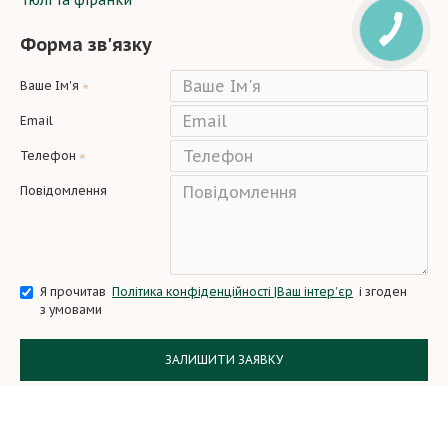
Тюлі та фіранки
Форма зв'язку
Ваше Ім'я
Email
Телефон
Повідомлення
Я прочитав
Політика конфіденційності |Ваш інтер’єр
і згоден
з умовами
ЗАЛИШИТИ ЗАЯВКУ
Copyright © 2024, All Rights Reserved