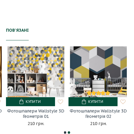
ПОВ'ЯЗАНІ
КУПИТИ
КУПИТИ
D
Фотошпалери Wallstyle 3D
Фотошпалери Wallstyle 3D
Геометрія 01
Геометрія 02
210 грн.
210 грн.