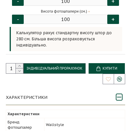
-
+
Висота фотошпалери (см.)
-
+
Калькулятор рахує стандартну висоту штор до
280 см. Більша висота розраховується
індивідуально.
ІНДИВІДУАЛЬНИЙ ПРОРАХУНОК
КУПИТИ
ХАРАКТЕРИСТИКИ
Характеристики
Бренд
Wallstyle
фотошпалер