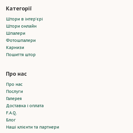
Категорії
Штори в інтер’єрі
Штори онлайн
Шпалери
Фотошпалери
Карнизи
Пошиття штор
Про нас
Про нас
Послуги
Галерея
Доставка і оплата
F.A.Q.
Блог
Наші клієнти та партнери