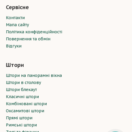
Сервісне
Контакти
Мапа сайту
Політика конфіденційності
Повернення та обмін
Відгуки
Штори
Штори на панорамні вікна
Штори в столову
Штори блекаут
Класичні штори
Комбіновані штори
Оксамитові штори
Прямі штори
Римські штори