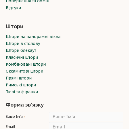
Повернення та обмін
Відгуки
Штори
Штори на панорамні вікна
Штори в столову
Штори блекаут
Класичні штори
Комбіновані штори
Оксамитові штори
Прямі штори
Римські штори
Тюлі та фіранки
Форма зв'язку
Ваше Ім'я
Email