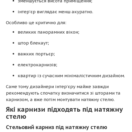
зменшується висота приміщення;
інтер’єр виглядає менш акуратно.
Особливо це критично для:
великих панорамних вікон;
штор блекаут;
важких портьєр;
електрокарнизів;
квартир із сучасним мінімалістичним дизайном.
Саме тому дизайнери інтер’єру майже завжди
рекомендують спочатку визначитися зі шторами та
карнизом, а вже потім монтувати натяжну стелю.
Які карнизи підходять під натяжну
стелю
Стельовий карниз під натяжну стелю