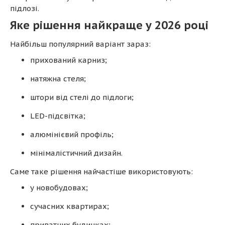
підлозі.
Яке рішення найкраще у 2026 році
Найбільш популярний варіант зараз:
прихований карниз;
натяжна стеля;
штори від стелі до підлоги;
LED-підсвітка;
алюмінієвий профіль;
мінімалістичний дизайн.
Саме таке рішення найчастіше використовують:
у новобудовах;
сучасних квартирах;
приватних будинках;