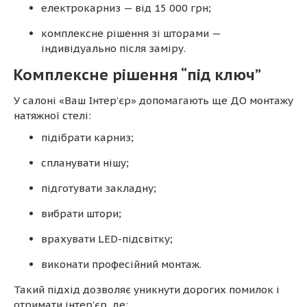
електрокарниз — від 15 000 грн;
комплексне рішення зі шторами —
індивідуально після заміру.
Комплексне рішення “під ключ”
У салоні «Ваш Інтер’єр» допомагають ще ДО монтажу
натяжної стелі:
підібрати карниз;
спланувати нішу;
підготувати закладну;
вибрати штори;
врахувати LED-підсвітку;
виконати професійний монтаж.
Такий підхід дозволяє уникнути дорогих помилок і
отримати інтер’єр, де: