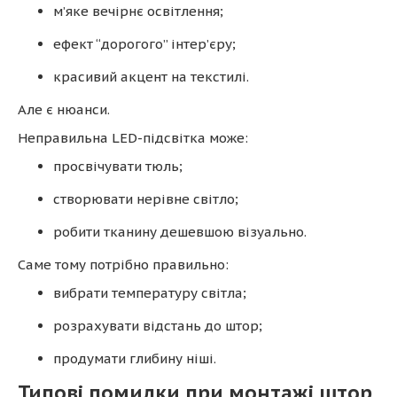
м’яке вечірнє освітлення;
ефект “дорогого” інтер’єру;
красивий акцент на текстилі.
Але є нюанси.
Неправильна LED-підсвітка може:
просвічувати тюль;
створювати нерівне світло;
робити тканину дешевшою візуально.
Саме тому потрібно правильно:
вибрати температуру світла;
розрахувати відстань до штор;
продумати глибину ніші.
Типові помилки при монтажі штор