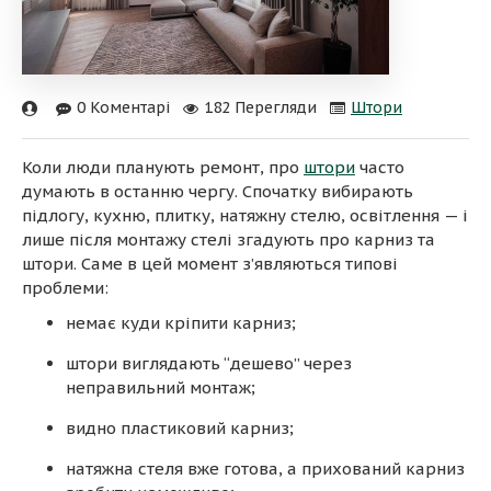
0 Коментарі
182 Перегляди
Штори
Коли люди планують ремонт, про
штори
часто
думають в останню чергу. Спочатку вибирають
підлогу, кухню, плитку, натяжну стелю, освітлення — і
лише після монтажу стелі згадують про карниз та
штори. Саме в цей момент з’являються типові
проблеми:
немає куди кріпити карниз;
штори виглядають “дешево” через
неправильний монтаж;
видно пластиковий карниз;
натяжна стеля вже готова, а прихований карниз