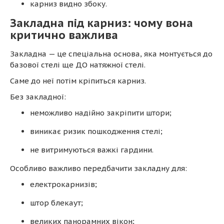
карниз видно збоку.
Закладна під карниз: чому вона
критично важлива
Закладна — це спеціальна основа, яка монтується до
базової стелі ще ДО натяжної стелі.
Саме до неї потім кріпиться карниз.
Без закладної:
неможливо надійно закріпити штори;
виникає ризик пошкодження стелі;
не витримуються важкі гардини.
Особливо важливо передбачити закладну для:
електрокарнизів;
штор блекаут;
великих панорамних вікон;