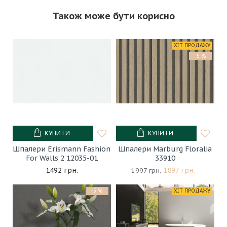
Також може бути корисно
ХІТ ПРОДАЖУ
-5 %
КУПИТИ
КУПИТИ
Шпалери Erismann Fashion
Шпалери Marburg Floralia
For Walls 2 12035-01
33910
1492 грн.
1897 грн.
1997 грн.
-5 %
ХІТ ПРОДАЖУ