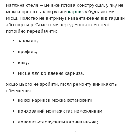
Натяжна стеля — це вже готова конструкція, у яку не
можна просто так вкрутити
карниз
у будь-якому
місці. Полотно не витримує навантаження від гардин
або портьєр. Саме тому перед монтажем стелі
потрібно передбачити:
закладну;
профіль;
нішу;
місце для кріплення карниза.
Якщо цього не зробити, після ремонту виникають
обмеження:
не всі карнизи можна встановити;
прихований монтаж стає неможливим;
доводиться опускати карниз нижче;