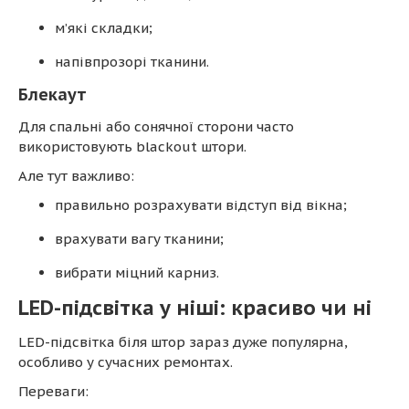
м’які складки;
напівпрозорі тканини.
Блекаут
Для спальні або сонячної сторони часто
використовують blackout штори.
Але тут важливо:
правильно розрахувати відступ від вікна;
врахувати вагу тканини;
вибрати міцний карниз.
LED-підсвітка у ніші: красиво чи ні
LED-підсвітка біля штор зараз дуже популярна,
особливо у сучасних ремонтах.
Переваги: