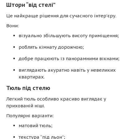
Штори “від стелі”
Це найкраще рішення для сучасного інтер’єру.
Вони:
візуально збільшують висоту приміщення;
роблять кімнату дорожчою;
добре працюють із панорамними вікнами;
виглядають акуратно навіть у невеликих
квартирах.
Тюль під стелю
Легкий тюль особливо красиво виглядає у
прихованій ніші.
Популярні варіанти:
матовий тюль;
текстура “під льон”;