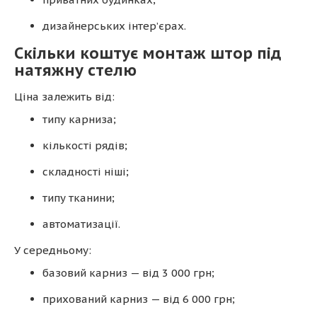
дизайнерських інтер’єрах.
Скільки коштує монтаж штор під
натяжну стелю
Ціна залежить від:
типу карниза;
кількості рядів;
складності ніші;
типу тканини;
автоматизації.
У середньому:
базовий карниз — від 3 000 грн;
прихований карниз — від 6 000 грн;