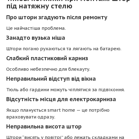
під натяжну стелю
Про штори згадують після ремонту
Це найчастіша проблема.
Занадто вузька ніша
Штори погано рухаються та лягають на батарею.
Слабкий пластиковий карниз
Особливо небезпечно для блекауту.
Неправильний відступ від вікна
Тюль або гардини можуть чіплятися за підвіконня.
Відсутність місця для електрокарниза
Якщо планується smart home — це потрібно
враховувати одразу.
Неправильна висота штор
Штори “висять у повітрі” або лежать складками на