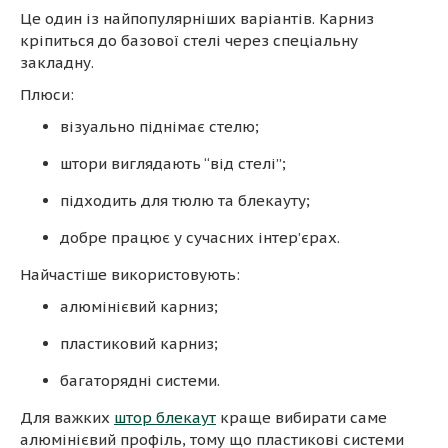
Це один із найпопулярніших варіантів. Карниз
кріпиться до базової стелі через спеціальну
закладну.
Плюси:
візуально піднімає стелю;
штори виглядають “від стелі”;
підходить для тюлю та блекауту;
добре працює у сучасних інтер’єрах.
Найчастіше використовують:
алюмінієвий карниз;
пластиковий карниз;
багаторядні системи.
Для важких
штор блекаут
краще вибирати саме
алюмінієвий профіль, тому що пластикові системи