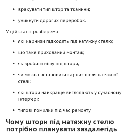
врахувати тип штор та тканини;
уникнути дорогих переробок.
У цій статті розберемо:
які карнизи підходять під натяжну стелю;
що таке прихований монтаж;
як зробити нішу під штори;
чи можна встановити карниз після натяжної
стелі;
які штори найкраще виглядають у сучасному
інтер’єрі;
типові помилки під час ремонту.
Чому штори під натяжну стелю
потрібно планувати заздалегідь