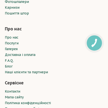
Фотошпалери
Карнизи
Пошиття штор
Про нас
Про нас
Послуги
Галерея
Доставка і оплата
F.A.Q.
Блог
Наші клієнти та партнери
Сервісне
Контакти
Мапа сайту
Політика конфіденційності