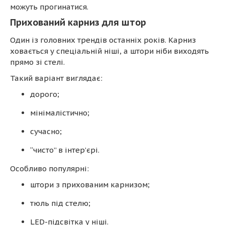
можуть прогинатися.
Прихований карниз для штор
Один із головних трендів останніх років. Карниз
ховається у спеціальній ніші, а штори ніби виходять
прямо зі стелі.
Такий варіант виглядає:
дорого;
мінімалістично;
сучасно;
“чисто” в інтер’єрі.
Особливо популярні:
штори з прихованим карнизом;
тюль під стелю;
LED-підсвітка у ніші.