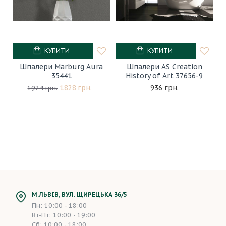
КУПИТИ
КУПИТИ
Шпалери Marburg Aura
Шпалери AS Creation
35441
History of Art 37656-9
1828 грн.
936 грн.
1924 грн.
М.ЛЬВІВ, ВУЛ. ЩИРЕЦЬКА 36/5
Пн: 10:00 - 18:00
Вт-Пт: 10:00 - 19:00
Сб: 10:00 - 18:00