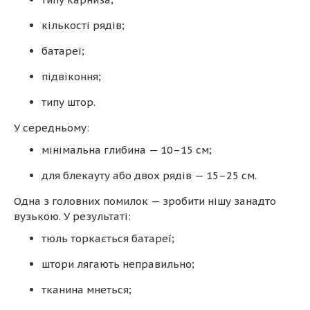
кількості рядів;
батареї;
підвіконня;
типу штор.
У середньому:
мінімальна глибина — 10–15 см;
для блекауту або двох рядів — 15–25 см.
Одна з головних помилок — зробити нішу занадто
вузькою. У результаті:
тюль торкається батареї;
штори лягають неправильно;
тканина мнеться;