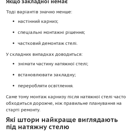
Якщо закладної немає
Тоді варіантів значно менше:
настінний карниз;
спеціальні монтажні рішення;
частковий демонтаж стелі.
У складних випадках доводиться:
знімати частину натяжної стелі;
встановлювати закладну;
переробляти освітлення.
Саме тому монтаж карнизу після натяжної стелі часто
обходиться дорожче, ніж правильне планування на
старті ремонту.
Які штори найкраще виглядають
під натяжну стелю