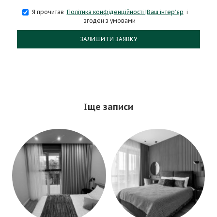
Я прочитав
Політика конфіденційності |Ваш інтер’єр
і
згоден з умовами
ЗАЛИШИТИ ЗАЯВКУ
Іще записи