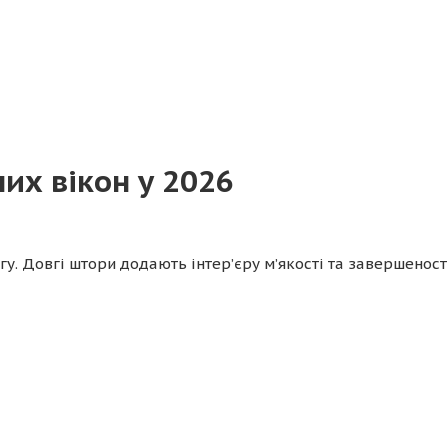
их вікон у 2026
у. Довгі штори додають інтер’єру м’якості та завершеності