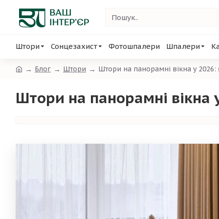
Штори
Сонцезахист
Фотошпалери
Шпалери
К
Блог
Штори
Штори на панорамні вікна у 2026: я
Штори на панорамні вікна у 