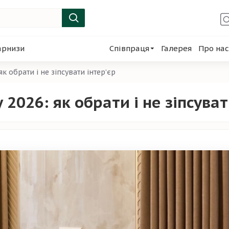
арнизи
Співпраця
Галерея
Про нас
к обрати і не зіпсувати інтер’єр
2026: як обрати і не зіпсуват