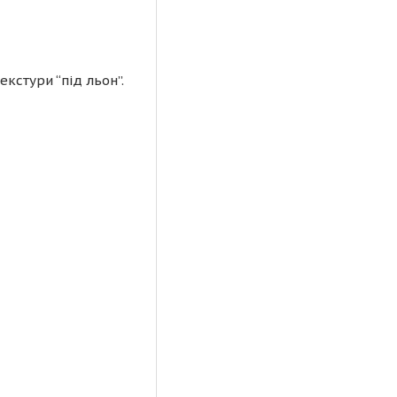
екстури “під льон”.