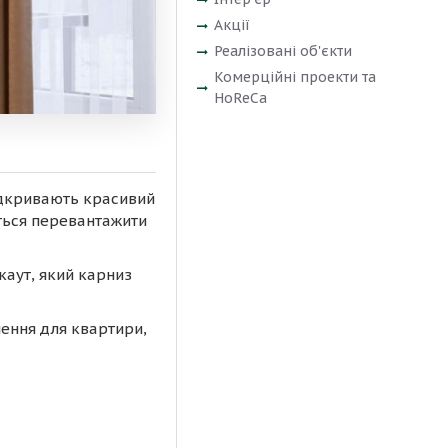
Акції
Реалізовані об'єкти
Комерційні проекти та
HoReCa
відкривають красивий
яться перевантажити
каут, який карниз
лення для квартири,