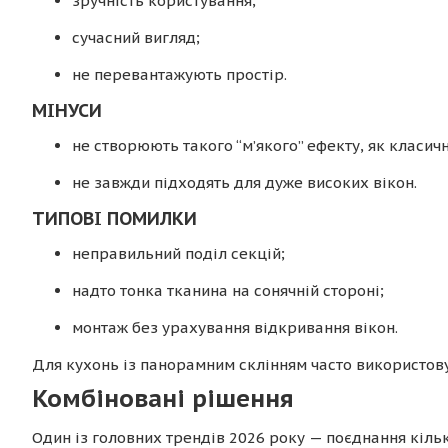
зручність користування;
сучасний вигляд;
не перевантажують простір.
МІНУСИ
не створюють такого “м’якого” ефекту, як класичн
не завжди підходять для дуже високих вікон.
ТИПОВІ ПОМИЛКИ
неправильний поділ секцій;
надто тонка тканина на сонячній стороні;
монтаж без урахування відкривання вікон.
Для кухонь із панорамним склінням часто використов
Комбіновані рішення
Один із головних трендів 2026 року — поєднання кільк