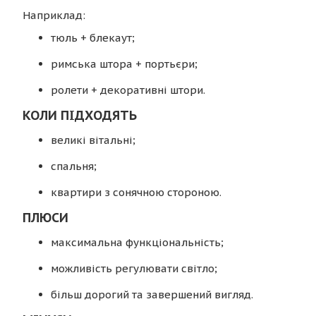
Наприклад:
тюль + блекаут;
римська штора + портьєри;
ролети + декоративні штори.
КОЛИ ПІДХОДЯТЬ
великі вітальні;
спальня;
квартири з сонячною стороною.
ПЛЮСИ
максимальна функціональність;
можливість регулювати світло;
більш дорогий та завершений вигляд.