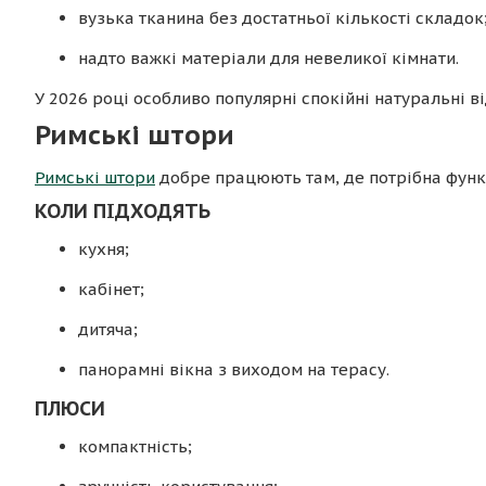
вузька тканина без достатньої кількості складок
надто важкі матеріали для невеликої кімнати.
У 2026 році особливо популярні спокійні натуральні від
Римські штори
Римські штори
добре працюють там, де потрібна функц
КОЛИ ПІДХОДЯТЬ
кухня;
кабінет;
дитяча;
панорамні вікна з виходом на терасу.
ПЛЮСИ
компактність;