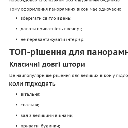
Тому оформлення панорамних вікон має одночасно:
зберігати світло вдень;
давати приватність ввечері;
не перевантажувати інтер’єр.
ТОП-рішення для панорамн
Класичні довгі штори
Це найпопулярніше рішення для великих вікон у підлог
КОЛИ ПІДХОДЯТЬ
вітальня;
спальня;
зал з великими вікнами;
приватні будинки;