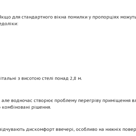
Якщо для стандартного вікна помилки у пропорціях можуть
едоліки:
італьні з висотою стелі понад 2,8 м.
, але водночас створює проблему перегріву приміщення вл
о комбіновані рішення.
відчувають дискомфорт ввечері, особливо на нижніх повер