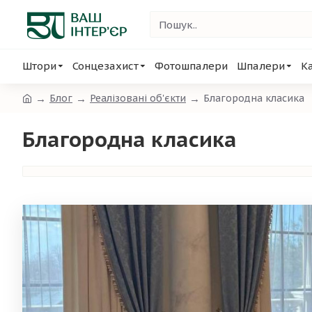
Штори
Сонцезахист
Фотошпалери
Шпалери
К
Блог
Реалізовані об'єкти
Благородна класика
Благородна класика