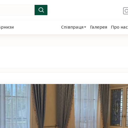
арнизи
Співпраця
Галерея
Про нас