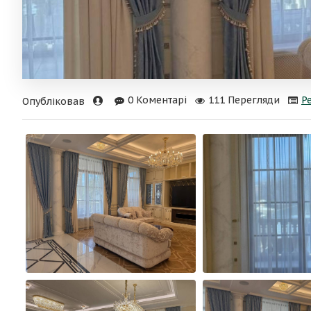
0 Коментарі
111 Перегляди
Р
Опубліковав