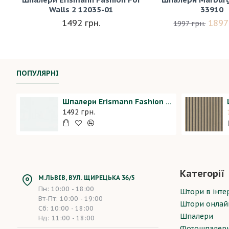
Walls 2 12035-01
33910
1492 грн.
1897
1997 грн.
ПОПУЛЯРНІ
Шпалери Erismann Fashion For Walls 2 12035-01
1492 грн.
Категорії
М.ЛЬВІВ, ВУЛ. ЩИРЕЦЬКА 36/5
Пн: 10:00 - 18:00
Штори в інтер
Вт-Пт: 10:00 - 19:00
Штори онлай
Сб: 10:00 - 18:00
Шпалери
Нд: 11:00 - 18:00
Фотошпалер