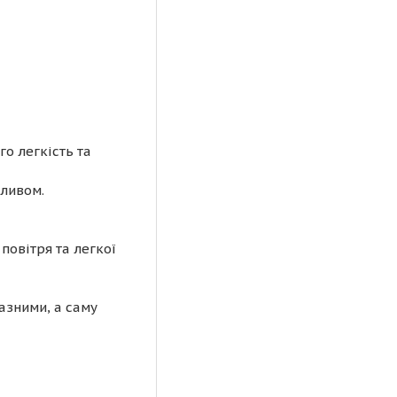
о легкість та
ливом.
повітря та легкої
азними, а саму