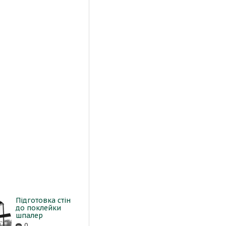
Підготовка стін
до поклейки
шпалер
0