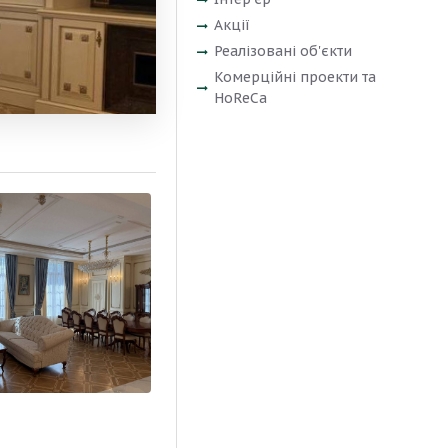
Акції
Реалізовані об'єкти
Комерційні проекти та
HoReCa