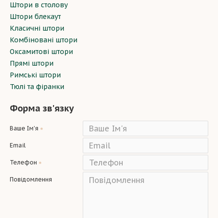
Штори в столову
Штори блекаут
Класичні штори
Комбіновані штори
Оксамитові штори
Прямі штори
Римські штори
Тюлі та фіранки
Форма зв'язку
Ваше Ім'я
Email
Телефон
Повідомлення