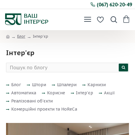
(067) 620-20-49
Блог
Інтер'єр
Інтер'єр
Блог
Штори
Шпалери
Карнизи
Автоматика
Корисне
Інтер'єр
Акції
Реалізовані об'єкти
Комерційні проекти та HoReCa