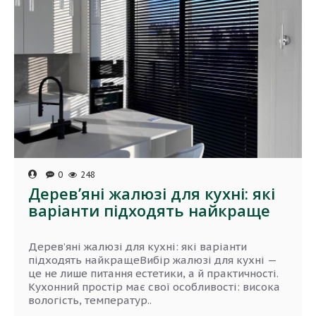
0
248
Дерев’яні жалюзі для кухні: які
варіанти підходять найкраще
Дерев’яні жалюзі для кухні: які варіанти
підходять найкращеВибір жалюзі для кухні —
це не лише питання естетики, а й практичності.
Кухонний простір має свої особливості: висока
вологість, температур..