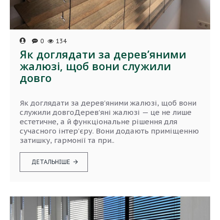
0
134
Як доглядати за дерев’яними
жалюзі, щоб вони служили
довго
Як доглядати за дерев’яними жалюзі, щоб вони
служили довгоДерев’яні жалюзі — це не лише
естетичне, а й функціональне рішення для
сучасного інтер’єру. Вони додають приміщенню
затишку, гармонії та при..
ДЕТАЛЬНІШЕ