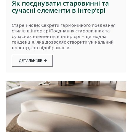
Як поєднувати старовинні та
сучасні елементи в інтерʼєрі
Старе і нове: Секрети гармонійного поєднання
стилів в інтерʼєріПоєднання старовинних та
сучасних елементів в інтер'єрі – це модна
тенденція, яка дозволяє створити унікальний
простір, що відображає в..
ДЕТАЛЬНІШЕ