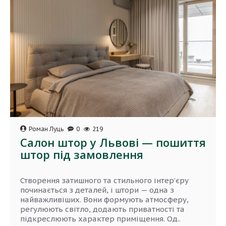
Роман Луць
0
219
Салон штор у Львові — пошиття
штор під замовлення
Створення затишного та стильного інтер’єру
починається з деталей, і штори — одна з
найважливіших. Вони формують атмосферу,
регулюють світло, додають приватності та
підкреслюють характер приміщення. Од..