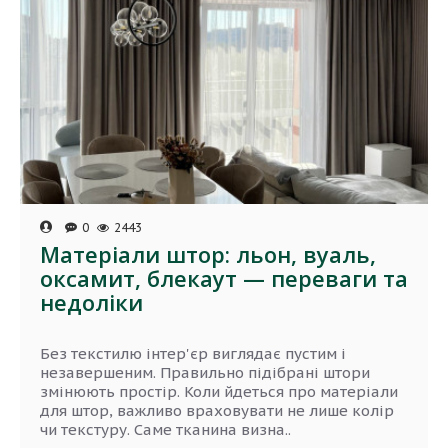
0
2443
Матеріали штор: льон, вуаль,
оксамит, блекаут — переваги та
недоліки
Без текстилю інтер'єр виглядає пустим і
незавершеним. Правильно підібрані штори
змінюють простір. Коли йдеться про матеріали
для штор, важливо враховувати не лише колір
чи текстуру. Саме тканина визна..