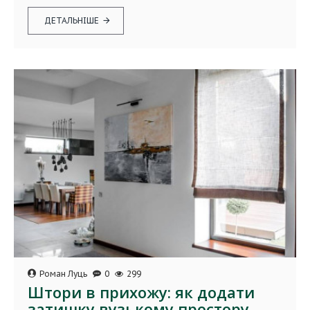
ДЕТАЛЬНІШЕ
Роман Луць
0
299
Штори в прихожу: як додати
затишку вузькому простору