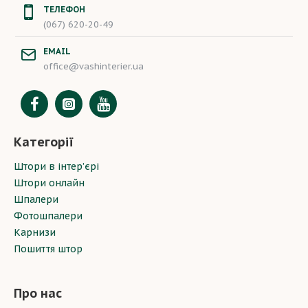
ТЕЛЕФОН
(067) 620-20-49
EMAIL
office@vashinterier.ua
Категорії
Штори в інтер’єрі
Штори онлайн
Шпалери
Фотошпалери
Карнизи
Пошиття штор
Про нас