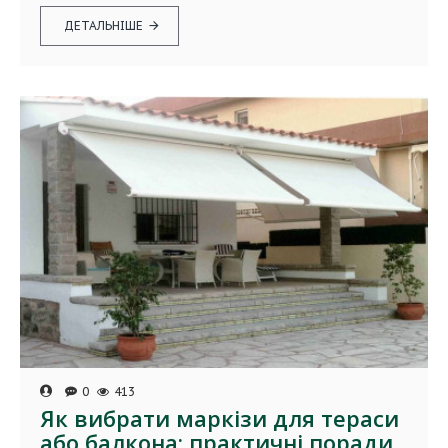
ДЕТАЛЬНІШЕ
0
413
Як вибрати маркізи для тераси
або балкона: практичні поради