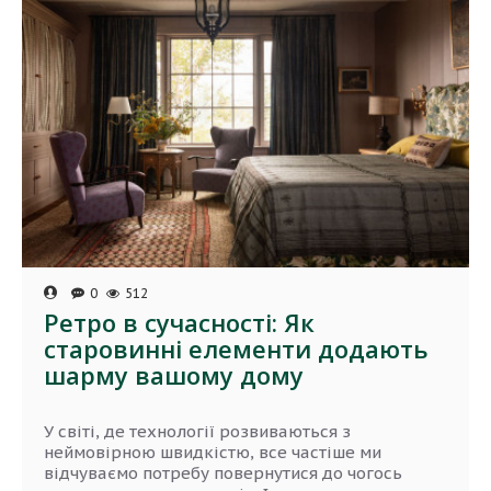
0
512
Ретро в сучасності: Як
старовинні елементи додають
шарму вашому дому
У світі, де технології розвиваються з
неймовірною швидкістю, все частіше ми
відчуваємо потребу повернутися до чогось