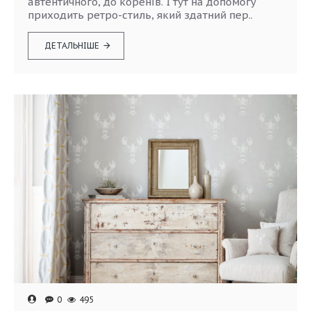
автентичного, до коренів. І тут на допомогу
приходить ретро-стиль, який здатний пер..
ДЕТАЛЬНІШЕ
0
495