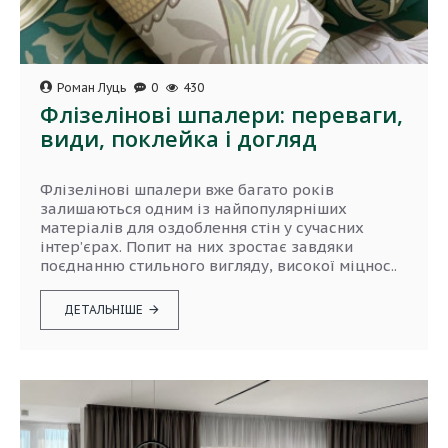
Роман Луць
0
430
Флізелінові шпалери: переваги,
види, поклейка і догляд
Флізелінові шпалери вже багато років
залишаються одним із найпопулярніших
матеріалів для оздоблення стін у сучасних
інтер’єрах. Попит на них зростає завдяки
поєднанню стильного вигляду, високої міцнос..
ДЕТАЛЬНІШЕ