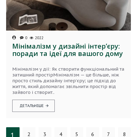
0
2022
Мінімалізм у дизайні інтер’єру:
поради та ідеї для вашого дому
Мінімалізм у дії: Як створити функціональний та
затишний простірМінімалізм — це більше, ніж
просто стиль дизайну інтер’єру; це підхід до
життя, який допомагає звільнити простір від
зайвого і створит..
ДЕТАЛЬНІШЕ
1
2
3
4
5
6
7
8