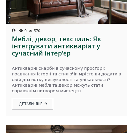
0
370
Меблі, декор, текстиль: Як
інтегрувати антикваріат у
сучасний інтерʼєр
Антикварні скарби в сучасному просторі:
поєднання історії та стилюЧи мрієте ви додати в
свій дім нотку вишуканості та унікальності?
Антикварні меблі та декор можуть стати
справжнім витвором мистецтв..
ДЕТАЛЬНІШЕ